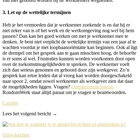
van niet gehoord worden bij de werknemers wegnemen.
3. Let op de wettelijke termijnen
Heb je het vermoeden dat je werknemer zoekende is en dat hij er
niet zeker van is of het werk en de werkomgeving nog wel bij hem
passen? Dan kan het goed werken om met je werknemer mee te
denken. Je bent niet verplicht de wettelijke termijn van een jaar af te
wachten voordat je met loopbaanoriëntatie kan beginnen. Ook al ligt
de drempel om het gesprek aan te gaan misschien hoog, de behoefte
is er soms al wel. Frustraties kunnen worden voorkomen door open
over de toekomstmogelijkheden te spreken. De werknemer voelt
zich dan serieus genomen en gehoord door zijn werkgever. Zo’n
gesprek kan ertoe leiden dat al vroeg kan worden doorgeschakeld
naar spoor 2, omdat zowel werknemer als werkgever zien dat daar
de mogelijkheden liggen. Vragen?
Outplacement bureau
RondomWerk staat altijd paraat om je vragen te beantwoorden.
Carrière
Lees het volgend bericht →
Ontwikkeling