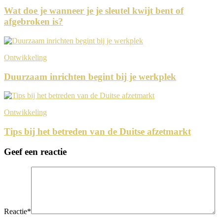
Wat doe je wanneer je je sleutel kwijt bent of
afgebroken is?
Ontwikkeling
Duurzaam inrichten begint bij je werkplek
Ontwikkeling
Tips bij het betreden van de Duitse afzetmarkt
Geef een reactie
Reactie
*