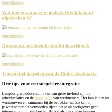
Ontwikkeling
Wat doe je wanneer je je sleutel kwijt bent of
afgebroken is?
Ontwikkeling
Duurzaam inrichten begint bij je werkplek
Ontwikkeling
Tips bij het betreden van de Duitse afzetmarkt
Drie tips voor een soepele re-integratie
Langdurig arbeidsverzuim kan van grote invloed zijn op
arbeidsrelaties en de
reintegratie
van werknemers. Het kan leiden tot
wantrouwen en aannames bij de betrokkenen. Zo kan bij
je werknemer het vermoeden rijzen dat je als werkgever geen
interesse toont in zijn herstel. Bij jou als werkgever kunnen