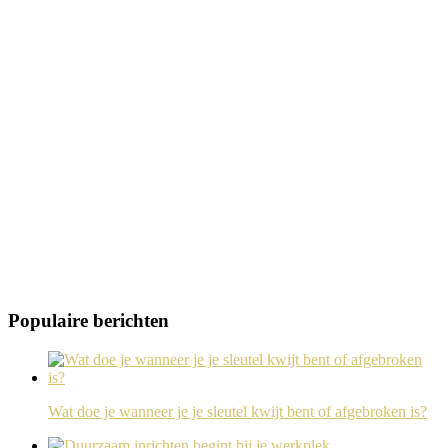
Populaire berichten
Wat doe je wanneer je je sleutel kwijt bent of afgebroken is?